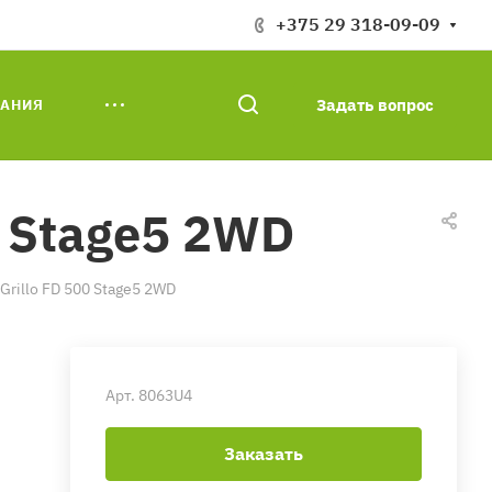
+375 29 318-09-09
Задать вопрос
АНИЯ
0 Stage5 2WD
rillo FD 500 Stage5 2WD
Арт.
8063U4
Заказать