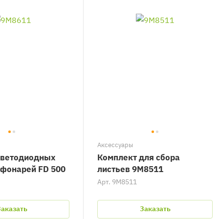
Аксессуары
светодиодных
Комплект для сбора
фонарей FD 500
листьев 9M8511
Арт.
9M8511
Заказать
Заказать