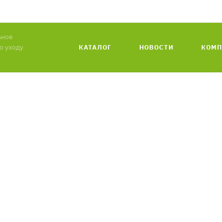
ьное
о уходу
КАТАЛОГ
НОВОСТИ
КОМП