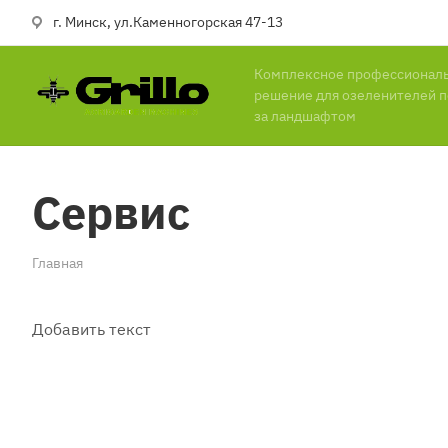
г. Минск, ул.Каменногорская 47-13
Комплексное профессионал
решение для озеленителей п
за ландшафтом
Сервис
Главная
Добавить текст