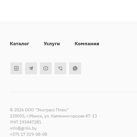
Каталог
Услуги
Компания
© 2026 ООО "Экограсс Плюс"
220055, г.Минск, ул. Каменногорская 47-13
УНП 193447281
info@grillo.by
+375 17 319-08-08