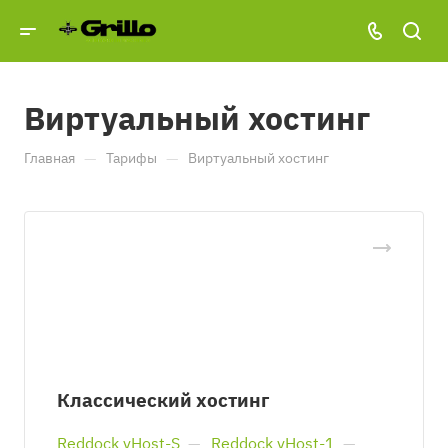
Виртуальный хостинг
—
—
Главная
Тарифы
Виртуальный хостинг
Классический хостинг
Reddock vHost-S
—
Reddock vHost-1
—