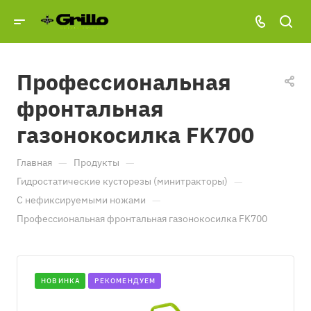
Профессиональная
фронтальная
газонокосилка FK700
—
—
Главная
Продукты
—
Гидростатические кусторезы (минитракторы)
—
С нефиксируемыми ножами
Профессиональная фронтальная газонокосилка FK700
НОВИНКА
РЕКОМЕНДУЕМ