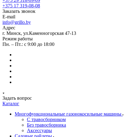
+375 29 318-09-09
+375 17 319-08-08
Заказать звонок
E-mail
info@grillo.by
Адрес
г. Минск, ул.Каменногорская 47-13
Режим работы
Пн. – Пт.: с 9:00 до 18:00
Задать вопрос
Каталог
Многофункциональные газонокосильные машины
С травосборником
Без травосборника
Аксессуары
Садовые райдеры