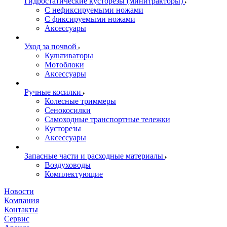
Гидростатические кусторезы (минитракторы)
С нефиксируемыми ножами
С фиксируемыми ножами
Аксессуары
Уход за почвой
Культиваторы
Мотоблоки
Аксессуары
Ручные косилки
Колесные триммеры
Сенокосилки
Самоходные транспортные тележки
Кусторезы
Аксессуары
Запасные части и расходные материалы
Воздуховоды
Комплектующие
Новости
Компания
Контакты
Сервис