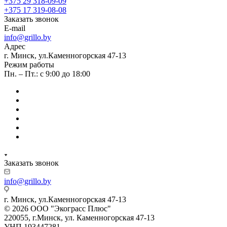
+375 29 318-09-09
+375 17 319-08-08
Заказать звонок
E-mail
info@grillo.by
Адрес
г. Минск, ул.Каменногорская 47-13
Режим работы
Пн. – Пт.: с 9:00 до 18:00
Заказать звонок
info@grillo.by
г. Минск, ул.Каменногорская 47-13
© 2026 ООО "Экограсс Плюс"
220055, г.Минск, ул. Каменногорская 47-13
УНП 193447281