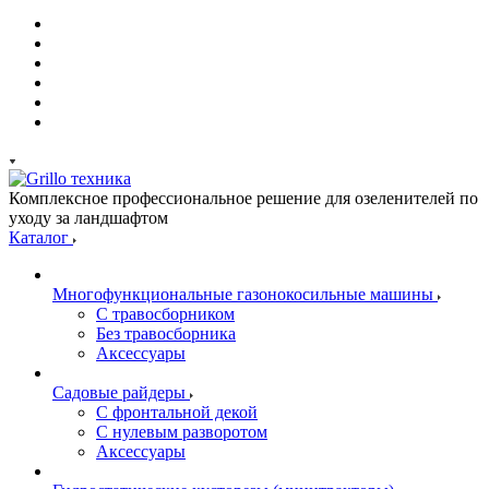
Комплексное профессиональное решение для озеленителей по
уходу за ландшафтом
Каталог
Многофункциональные газонокосильные машины
С травосборником
Без травосборника
Аксессуары
Садовые райдеры
С фронтальной декой
С нулевым разворотом
Аксессуары