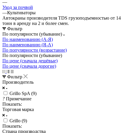
—
Уход за почвой
—
Культиваторы
Автокраны производителя TDS грузоподъемностью от 14
тонн в аренду на 2 и более смен.
Фильтр
По популярности (убывание)
По наименованию (А-Я)
По наименованию (Я-А)
По популярности (возрастание)
По популярности (убывание)
По цене (сначала дешёвые)
По цене (сначала дорогие)
Фильтр
Производитель
Grillo SpA (
9
)
?
Примечание
Показать:
Торговая марка
Grillo (
9
)
Показать:
Страна производства