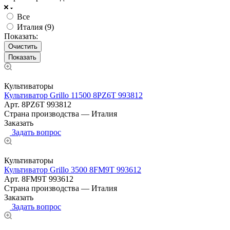
Все
Италия (
9
)
Показать:
Очистить
Культиваторы
Культиватор Grillo 11500 8PZ6T 993812
Арт.
8PZ6T 993812
Страна производства
—
Италия
Заказать
Задать вопрос
Культиваторы
Культиватор Grillo 3500 8FM9T 993612
Арт.
8FM9T 993612
Страна производства
—
Италия
Заказать
Задать вопрос